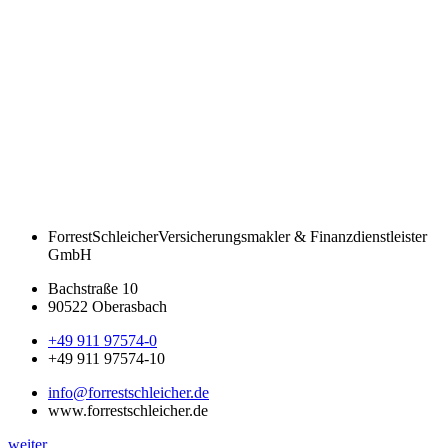
ForrestSchleicher
Versicherungsmakler & Finanzdienstleister
GmbH
Bachstraße 10
90522 Oberasbach
+49 911 97574-0
+49 911 97574-10
info@forrestschleicher.de
www.forrestschleicher.de
weiter