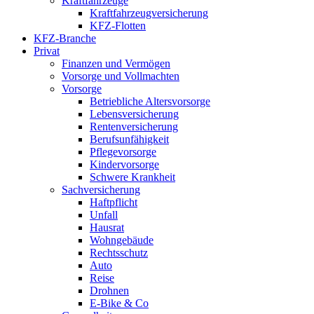
Kraftfahrzeuge
Kraftfahrzeugversicherung
KFZ-Flotten
KFZ-Branche
Privat
Finanzen und Vermögen
Vorsorge und Vollmachten
Vorsorge
Betriebliche Altersvorsorge
Lebensversicherung
Rentenversicherung
Berufsunfähigkeit
Pflegevorsorge
Kindervorsorge
Schwere Krankheit
Sachversicherung
Haftpflicht
Unfall
Hausrat
Wohngebäude
Rechtsschutz
Auto
Reise
Drohnen
E-Bike & Co