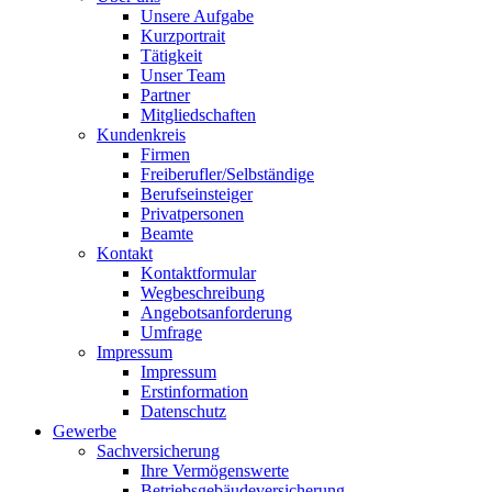
Unsere Aufgabe
Kurzportrait
Tätigkeit
Unser Team
Partner
Mitgliedschaften
Kundenkreis
Firmen
Freiberufler/Selbständige
Berufseinsteiger
Privatpersonen
Beamte
Kontakt
Kontaktformular
Wegbeschreibung
Angebotsanforderung
Umfrage
Impressum
Impressum
Erstinformation
Datenschutz
Gewerbe
Sachversicherung
Ihre Vermögenswerte
Betriebsgebäudeversicherung