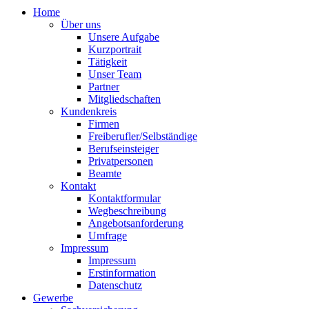
Home
Über uns
Unsere Aufgabe
Kurzportrait
Tätigkeit
Unser Team
Partner
Mitgliedschaften
Kundenkreis
Firmen
Freiberufler/Selbständige
Berufseinsteiger
Privatpersonen
Beamte
Kontakt
Kontaktformular
Wegbeschreibung
Angebotsanforderung
Umfrage
Impressum
Impressum
Erstinformation
Datenschutz
Gewerbe