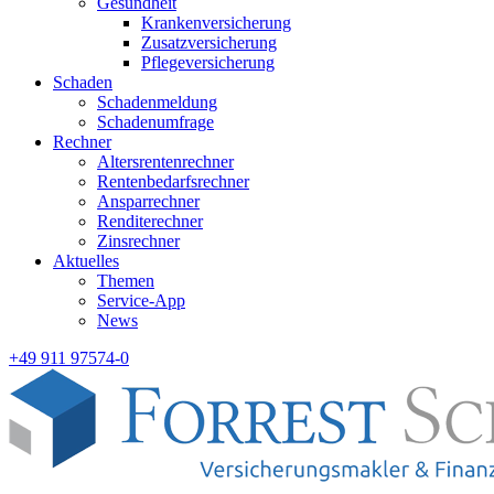
Gesundheit
Krankenversicherung
Zusatzversicherung
Pflegeversicherung
Schaden
Schadenmeldung
Schadenumfrage
Rechner
Altersrentenrechner
Rentenbedarfsrechner
Ansparrechner
Renditerechner
Zinsrechner
Aktuelles
Themen
Service-App
News
+49 911 97574-0