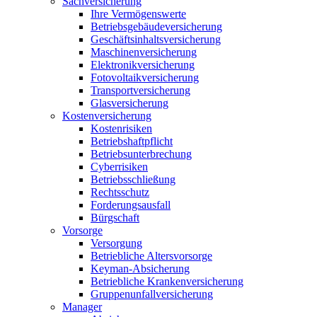
Sachversicherung
Ihre Vermögenswerte
Betriebsgebäudeversicherung
Geschäftsinhaltsversicherung
Maschinenversicherung
Elektronikversicherung
Fotovoltaikversicherung
Transportversicherung
Glasversicherung
Kostenversicherung
Kostenrisiken
Betriebshaftpflicht
Betriebsunterbrechung
Cyberrisiken
Betriebsschließung
Rechtsschutz
Forderungsausfall
Bürgschaft
Vorsorge
Versorgung
Betriebliche Altersvorsorge
Keyman-Absicherung
Betriebliche Krankenversicherung
Gruppenunfallversicherung
Manager