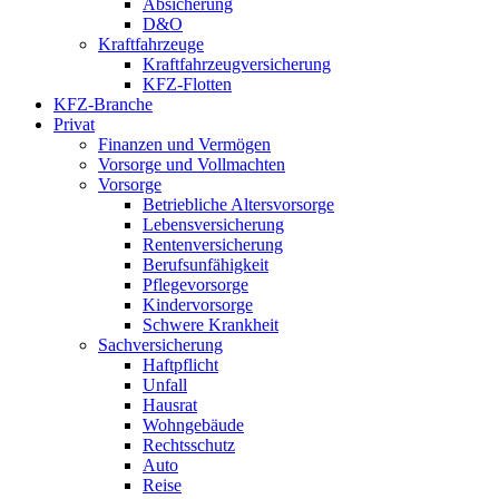
Absicherung
D&O
Kraftfahrzeuge
Kraftfahrzeugversicherung
KFZ-Flotten
KFZ-Branche
Privat
Finanzen und Vermögen
Vorsorge und Vollmachten
Vorsorge
Betriebliche Altersvorsorge
Lebensversicherung
Rentenversicherung
Berufsunfähigkeit
Pflegevorsorge
Kindervorsorge
Schwere Krankheit
Sachversicherung
Haftpflicht
Unfall
Hausrat
Wohngebäude
Rechtsschutz
Auto
Reise