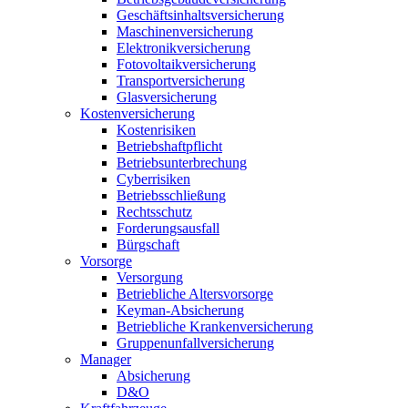
Geschäftsinhaltsversicherung
Maschinenversicherung
Elektronikversicherung
Fotovoltaikversicherung
Transportversicherung
Glasversicherung
Kostenversicherung
Kostenrisiken
Betriebshaftpflicht
Betriebsunterbrechung
Cyberrisiken
Betriebsschließung
Rechtsschutz
Forderungsausfall
Bürgschaft
Vorsorge
Versorgung
Betriebliche Altersvorsorge
Keyman-Absicherung
Betriebliche Krankenversicherung
Gruppenunfallversicherung
Manager
Absicherung
D&O