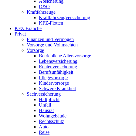
Absicherung
D&O
Kraftfahrzeuge
Kraftfahrzeugversicherung
KFZ-Flotten
KFZ-Branche
Privat
Finanzen und Vermögen
Vorsorge und Vollmachten
Vorsorge
Betriebliche Altersvorsorge
Lebensversicherung
Rentenversicherung
Berufsunfähigkeit
Pflegevorsorge
Kindervorsorge
Schwere Krankheit
Sachversicherung
Haftpflicht
Unfall
Hausrat
Wohngebäude
Rechtsschutz
Auto
Reise