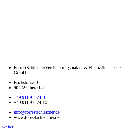
ForrestSchleicher
Versicherungsmakler & Finanzdienstleister
GmbH
Bachstraße 10
90522 Oberasbach
+49 911 97574-0
+49 911 97574-10
info@forrestschleicher.de
www.forrestschleicher.de
weiter