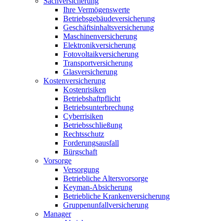
Sachversicherung
Ihre Vermögenswerte
Betriebsgebäudeversicherung
Geschäftsinhaltsversicherung
Maschinenversicherung
Elektronikversicherung
Fotovoltaikversicherung
Transportversicherung
Glasversicherung
Kostenversicherung
Kostenrisiken
Betriebshaftpflicht
Betriebsunterbrechung
Cyberrisiken
Betriebsschließung
Rechtsschutz
Forderungsausfall
Bürgschaft
Vorsorge
Versorgung
Betriebliche Altersvorsorge
Keyman-Absicherung
Betriebliche Krankenversicherung
Gruppenunfallversicherung
Manager