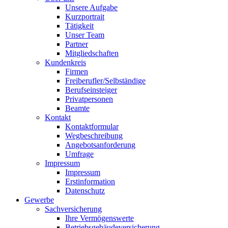
Unsere Aufgabe
Kurzportrait
Tätigkeit
Unser Team
Partner
Mitgliedschaften
Kundenkreis
Firmen
Freiberufler/Selbständige
Berufseinsteiger
Privatpersonen
Beamte
Kontakt
Kontaktformular
Wegbeschreibung
Angebotsanforderung
Umfrage
Impressum
Impressum
Erstinformation
Datenschutz
Gewerbe
Sachversicherung
Ihre Vermögenswerte
Betriebsgebäudeversicherung