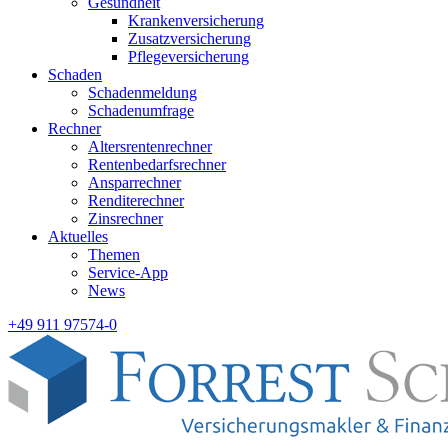
Gesundheit
Krankenversicherung
Zusatzversicherung
Pflegeversicherung
Schaden
Schadenmeldung
Schadenumfrage
Rechner
Altersrentenrechner
Rentenbedarfsrechner
Ansparrechner
Renditerechner
Zinsrechner
Aktuelles
Themen
Service-App
News
+49 911 97574-0