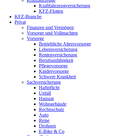
Kraftfahrzeuge
Kraftfahrzeugversicherung
KFZ-Flotten
KFZ-Branche
Privat
Finanzen und Vermögen
Vorsorge und Vollmachten
Vorsorge
Betriebliche Altersvorsorge
Lebensversicherung
Rentenversicherung
Berufsunfähigkeit
Pflegevorsorge
Kindervorsorge
Schwere Krankheit
Sachversicherung
Haftpflicht
Unfall
Hausrat
Wohngebäude
Rechtsschutz
Auto
Reise
Drohnen
E-Bike & Co