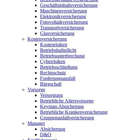
Geschäftsinhaltsversicherung
Maschinenversicherung
Elektronikversicherung
Fotovoltaikversicherung
Transportversicherung
Glasversicherung
Kostenversicherung
Kostenrisiken
Betriebshaftpflicht
Betriebsunterbrechung
Cyberrisiken
Betriebsschließung
Rechtsschutz
Forderungsausfall
Bürgschaft
Vorsorge
Versorgung
Betriebliche Altersvorsorge
Keyman-Absicherung
Betriebliche Krankenversicherung
Gruppenunfallversicherung
Manager
Absicherung
D&O