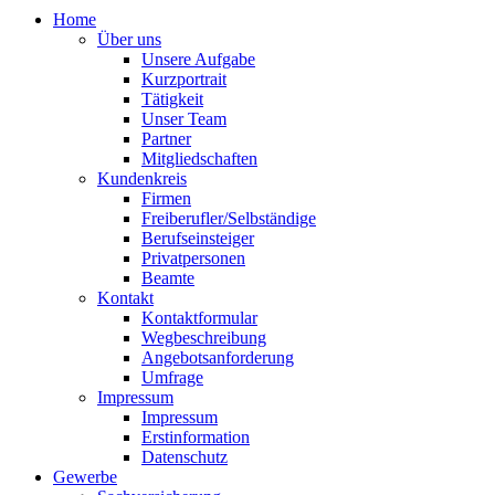
Home
Über uns
Unsere Aufgabe
Kurzportrait
Tätigkeit
Unser Team
Partner
Mitgliedschaften
Kundenkreis
Firmen
Freiberufler/Selbständige
Berufseinsteiger
Privatpersonen
Beamte
Kontakt
Kontaktformular
Wegbeschreibung
Angebotsanforderung
Umfrage
Impressum
Impressum
Erstinformation
Datenschutz
Gewerbe